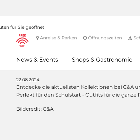
ten für Sie geöffnet
Anreise & Parken
Öffnungszeiten
Sch
News & Events
Shops & Gastronomie
22.08.2024
Entdecke die aktuellsten Kollektionen bei
C&A
un
Perfekt für den Schulstart - Outfits für die ganze 
Bildcredit: C&A