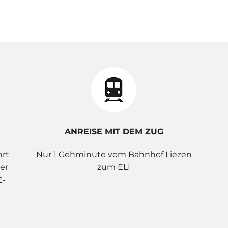
ANREISE MIT DEM ZUG
hrt
Nur 1 Gehminute vom Bahnhof Liezen
er
zum ELI
E-