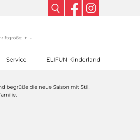
riftgröße:
+
-
Service
ELIFUN Kinderland
d begrüße die neue Saison mit Stil.
Familie.