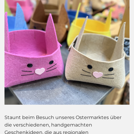
Staunt beim Besuch unseres Ostermarktes über
die verschiedenen, handgemachten
Geschenkideen, die aus regionalen