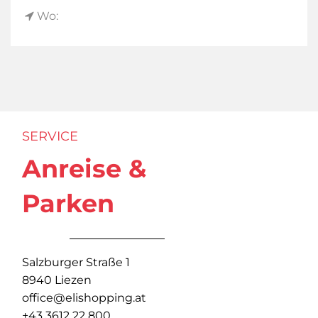
Wo:
SERVICE
Anreise &
Parken
Salzburger Straße 1
8940 Liezen
office@elishopping.at
+43 3612 22 800