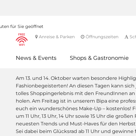
ten für Sie geöffnet
Anreise & Parken
Öffnungszeiten
Sch
News & Events
Shops & Gastronomie
Am 13. und 14. Oktober warten besondere Highlig
Fashionbegeisterten! An diesen Tagen kann sich 
tolles Shoppingerlebnis mit den FreundInnen 
holen. Am Freitag ist in unserem Bipa eine profes
euch ein wunderschönes Make-Up – kostenlos! Fü
um 11 Uhr, 13 Uhr, 14 Uhr sowie 15 Uhr die große
neuesten Trends und Must-Haves für den Herbs
Sei dabei beim Glücksrad ab 11 Uhr und gewinne