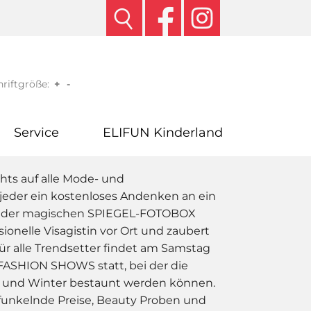
riftgröße:
+
-
Service
ELIFUN Kinderland
hts auf alle Mode- und
jeder ein kostenloses Andenken an ein
an der magischen SPIEGEL-FOTOBOX
sionelle Visagistin vor Ort und zaubert
r alle Trendsetter findet am Samstag
n FASHION SHOWS statt, bei der die
t und Winter bestaunt werden können.
 funkelnde Preise, Beauty Proben und