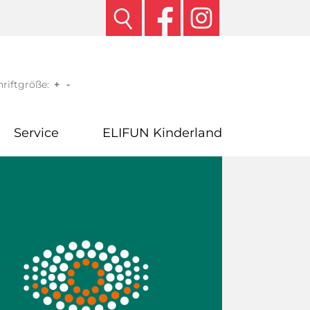
riftgröße:
+
-
Service
ELIFUN Kinderland