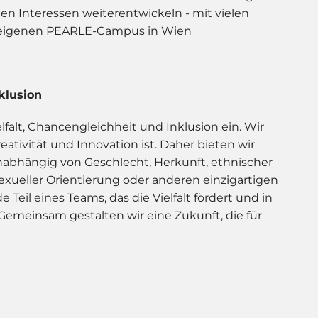
n Interessen weiterentwickeln - mit vielen
eneigenen PEARLE-Campus in Wien
klusion
elfalt, Chancengleichheit und Inklusion ein. Wir
reativität und Innovation ist. Daher bieten wir
abhängig von Geschlecht, Herkunft, ethnischer
exueller Orientierung oder anderen einzigartigen
eil eines Teams, das die Vielfalt fördert und in
Gemeinsam gestalten wir eine Zukunft, die für