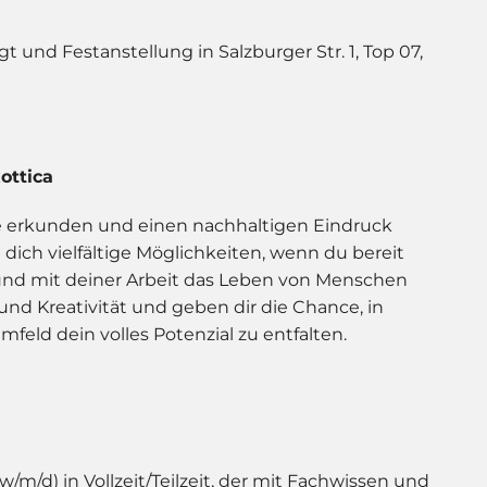
tigt und Festanstellung in Salzburger Str. 1, Top 07,
xottica
te erkunden und einen nachhaltigen Eindruck
dich vielfältige Möglichkeiten, wenn du bereit
nd mit deiner Arbeit das Leben von Menschen
 und Kreativität und geben dir die Chance, in
eld dein volles Potenzial zu entfalten.
/m/d) in Vollzeit/Teilzeit, der mit Fachwissen und