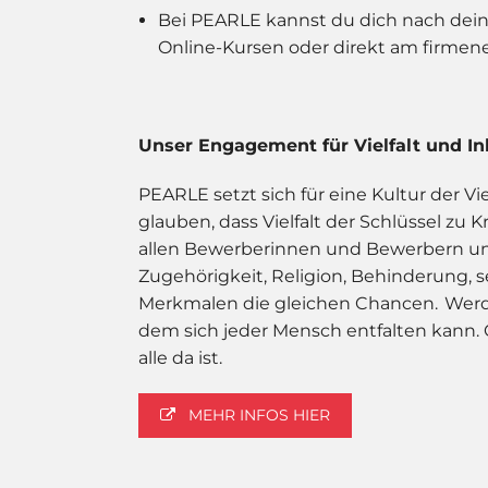
Bei PEARLE kannst du dich nach deine
Online-Kursen oder direkt am firm
Unser Engagement für Vielfalt und In
PEARLE setzt sich für eine Kultur der Vi
glauben, dass Vielfalt der Schlüssel zu K
allen Bewerberinnen und Bewerbern un
Zugehörigkeit, Religion, Behinderung, s
Merkmalen die gleichen Chancen. Werde T
dem sich jeder Mensch entfalten kann. 
alle da ist.
MEHR INFOS HIER