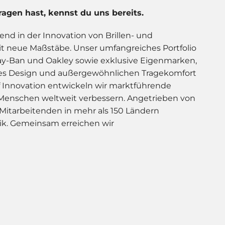
ragen hast, kennst du uns bereits.
hrend in der Innovation von Brillen- und
t neue Maßstäbe. Unser umfangreiches Portfolio
Ray-Ban und Oakley sowie exklusive Eigenmarken,
rnes Design und außergewöhnlichen Tragekomfort
f Innovation entwickeln wir marktführende
 Menschen weltweit verbessern. Angetrieben von
Mitarbeitenden in mehr als 150 Ländern
ik. Gemeinsam erreichen wir