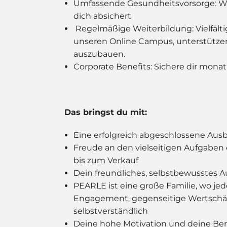
Umfassende Gesundheitsvorsorge: Wir
dich absichert
Regelmäßige Weiterbildung: Vielfält
unseren Online Campus, unterstützen 
auszubauen.
Corporate Benefits: Sichere dir monat
Das bringst du mit:
Eine erfolgreich abgeschlossene Ausb
Freude an den vielseitigen Aufgaben 
bis zum Verkauf
Dein freundliches, selbstbewusstes 
PEARLE ist eine große Familie, wo jede 
Engagement, gegenseitige Wertschä
selbstverständlich
Deine hohe Motivation und deine Bere