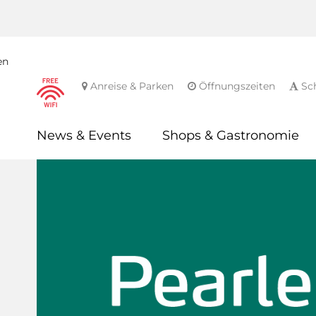
en
Anreise & Parken
Öffnungszeiten
Sch
News & Events
Shops & Gastronomie