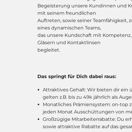
Begeisterung unsere Kundinnen und Kun
mit seinem freundlichen
Auftreten, sowie seiner Teamfähigkeit, 
eines dynamischen Teams,
das unsere Kundschaft mit Kompetenz, E
Gläsern und Kontaktlinsen
begleitet.
Das springt für Dich dabei raus:
Attraktives Gehalt: Wir bieten dir ein
gelten z.B. bis zu 49k jährlich als Aug
Monatliches Prämiensystem: on-top zu
jeden Monat Ausschüttungen von mehr
Großzügige Mitarbeiterrabatte: Du erhä
sowie attraktive Rabatte auf das gesa