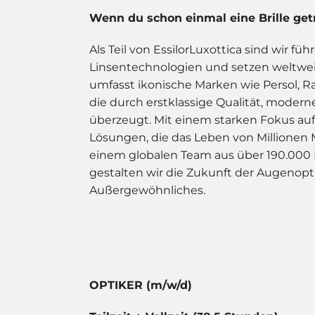
Wenn du schon einmal eine Brille get
Als Teil von EssilorLuxottica sind wir fü
Linsentechnologien und setzen weltwei
umfasst ikonische Marken wie Persol, 
die durch erstklassige Qualität, mode
überzeugt. Mit einem starken Fokus au
Lösungen, die das Leben von Millionen
einem globalen Team aus über 190.000 
gestalten wir die Zukunft der Augenopt
Außergewöhnliches.
OPTIKER (m/w/d)