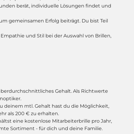
den berät, individuelle Lösungen findet und
zum gemeinsamen Erfolg beiträgt. Du bist Teil
mpathie und Stil bei der Auswahl von Brillen,
 überdurchschnittliches Gehalt. Als Richtwerte
enoptiker.
 deinem mtl. Gehalt hast du die Möglichkeit,
 als 200 € zu erhalten.
ltst eine kostenlose Mitarbeiterbrille pro Jahr,
mte Sortiment - für dich und deine Familie.