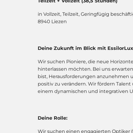
Teilzeit + Vollzeit (38,5 Stunden)
in Vollzeit, Teilzeit, Geringfügig beschäf
8940 Liezen
Deine Zukunft im Blick mit EssilorLu
Wir suchen Pioniere, die neue Horizon
hinterlassen möchten. Bei uns erwarten 
bist, Herausforderungen anzunehmen u
positiv zu verändern. Wir fördern Talent
einem dynamischen und integrativen Umf
Deine Rolle:
Wir suchen einen engagierten Optiker (w