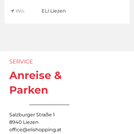
Wo:
ELI Liezen
SERVICE
Anreise &
Parken
Salzburger Straße 1
8940 Liezen
office@elishopping.at