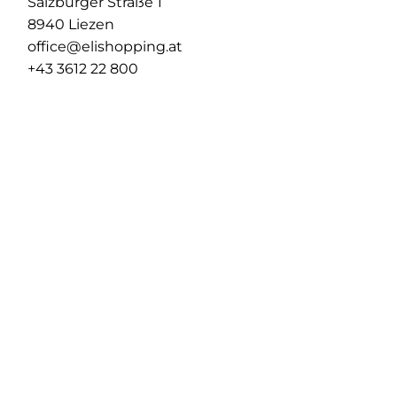
Salzburger Straße 1
8940 Liezen
office@elishopping.at
+43 3612 22 800