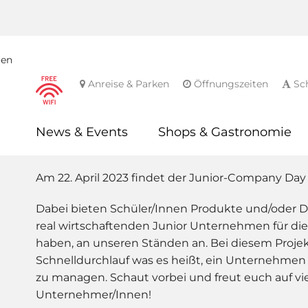
ten
Anreise & Parken
Öffnungszeiten
Sch
News & Events
Shops & Gastronomie
Am 22. April 2023 findet der Junior-Company Day i
Dabei bieten Schüler/Innen Produkte und/oder Di
real wirtschaftenden Junior Unternehmen für di
haben, an unseren Ständen an. Bei diesem Projek
Schnelldurchlauf was es heißt, ein Unternehmen
zu managen. Schaut vorbei und freut euch auf vie
Unternehmer/Innen!