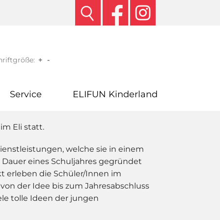
riftgröße:
+
-
Service
ELIFUN Kinderland
m Eli statt.
enstleistungen, welche sie in einem
e Dauer eines Schuljahres gegründet
t erleben die Schüler/Innen im
 von der Idee bis zum Jahresabschluss
le tolle Ideen der jungen