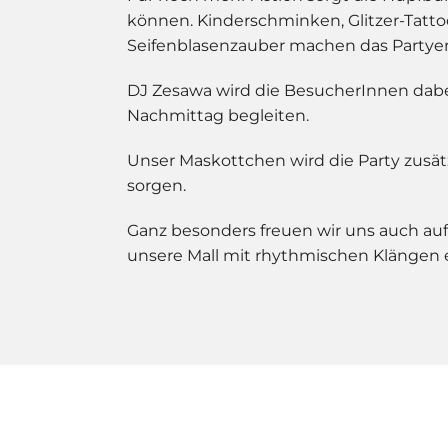
können. Kinderschminken, Glitzer-Tatto
Seifenblasenzauber machen das Partyerl
DJ Zesawa wird die BesucherInnen dab
Nachmittag begleiten.
Unser Maskottchen wird die Party zusät
sorgen.
Ganz besonders freuen wir uns auch au
unsere Mall mit rhythmischen Klängen e