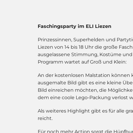
Faschingsparty im ELI Liezen
Prinzessinnen, Superhelden und Partytig
Liezen von 14 bis 18 Uhr die große Fasch
ausgelassene Stimmung, Kostüme und vie
Programm wartet auf Groß und Klein:
An der kostenlosen Malstation können k
ausgemalte Bild gibt es eine kleine Üb
Bild einreichen möchten, die Möglichke
dem eine coole Lego-Packung verlost wi
Als weiteres Highlight gibt es für alle g
reicht.
Für noch mehr Action sorgt die Hüpfburg