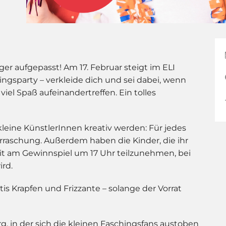
er aufgepasst! Am 17. Februar steigt im ELI
ingsparty – verkleide dich und sei dabei, wenn
l Spaß aufeinandertreffen. Ein tolles
leine KünstlerInnen kreativ werden: Für jedes
erraschung. Außerdem haben die Kinder, die ihr
it am Gewinnspiel um 17 Uhr teilzunehmen, bei
rd.
ratis Krapfen und Frizzante – solange der Vorrat
, in der sich die kleinen Faschingsfans austoben