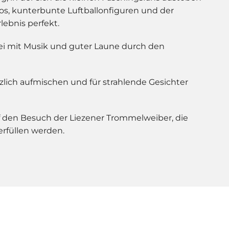
os, kunterbunte Luftballonfiguren und der
ebnis perfekt.
ei mit Musik und guter Laune durch den
zlich aufmischen und für strahlende Gesichter
f den Besuch der Liezener Trommelweiber, die
rfüllen werden.