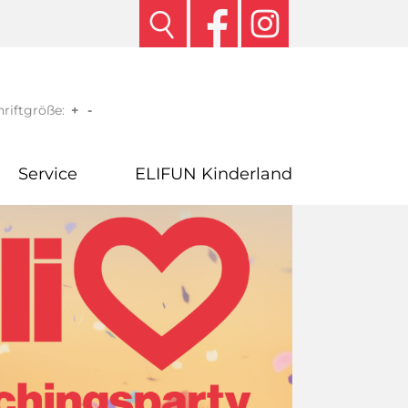
riftgröße:
+
-
Service
ELIFUN Kinderland