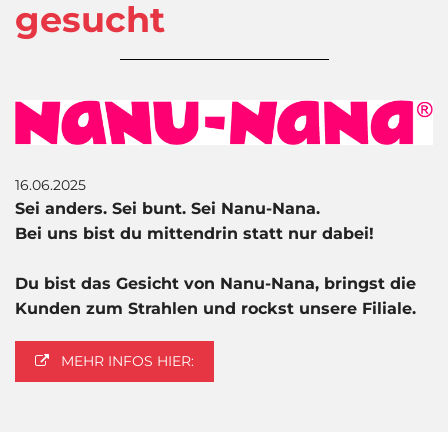
gesucht
16.06.2025
Sei anders. Sei bunt. Sei Nanu-Nana.
Bei uns bist du mittendrin statt nur dabei!
Du bist das Gesicht von Nanu-Nana, bringst die
Kunden zum Strahlen und rockst unsere Filiale.
MEHR INFOS HIER: