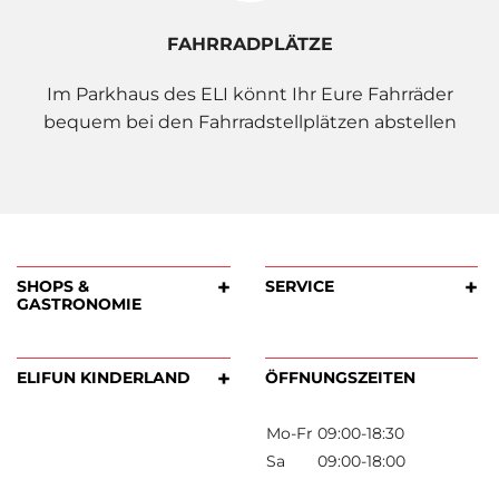
FAHRRADPLÄTZE
Im Parkhaus des ELI könnt Ihr Eure Fahrräder
bequem bei den Fahrradstellplätzen abstellen