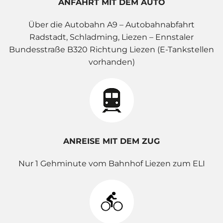
ANFAHRT MIT DEM AUTO
Über die Autobahn A9 – Autobahnabfahrt
Radstadt, Schladming, Liezen – Ennstaler
Bundesstraße B320 Richtung Liezen (E-Tankstellen
vorhanden)
ANREISE MIT DEM ZUG
Nur 1 Gehminute vom Bahnhof Liezen zum ELI