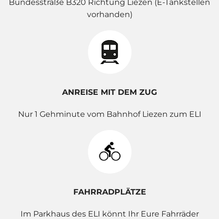
Bundesstraße B320 Richtung Liezen (E-Tankstellen
vorhanden)
ANREISE MIT DEM ZUG
Nur 1 Gehminute vom Bahnhof Liezen zum ELI
FAHRRADPLÄTZE
Im Parkhaus des ELI könnt Ihr Eure Fahrräder