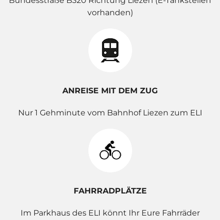
Bundesstraße B320 Richtung Liezen (E-Tankstellen
vorhanden)
ANREISE MIT DEM ZUG
Nur 1 Gehminute vom Bahnhof Liezen zum ELI
FAHRRADPLÄTZE
Im Parkhaus des ELI könnt Ihr Eure Fahrräder