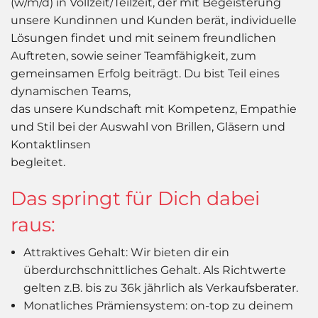
(w/m/d) in Vollzeit/Teilzeit, der mit Begeisterung
unsere Kundinnen und Kunden berät, individuelle
Lösungen findet und mit seinem freundlichen
Auftreten, sowie seiner Teamfähigkeit, zum
gemeinsamen Erfolg beiträgt. Du bist Teil eines
dynamischen Teams,
das unsere Kundschaft mit Kompetenz, Empathie
und Stil bei der Auswahl von Brillen, Gläsern und
Kontaktlinsen
begleitet.
Das springt für Dich dabei
raus:
Attraktives Gehalt: Wir bieten dir ein
überdurchschnittliches Gehalt. Als Richtwerte
gelten z.B. bis zu 36k jährlich als Verkaufsberater.
Monatliches Prämiensystem: on-top zu deinem